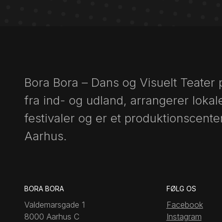
Bora Bora – Dans og Visuelt Teater
fra ind- og udland, arrangerer lokal
festivaler og er et produktionscenter
Aarhus.
BORA BORA
FØLG OS
Valdemarsgade 1
Facebook
8000 Aarhus C
Instagram