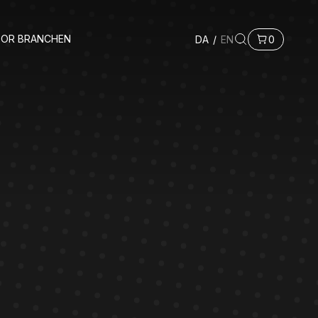
FOR BRANCHEN
DA
/
EN
0