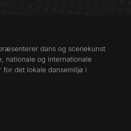
 præsenterer dans og scenekunst
e, nationale og internationale
 for det lokale dansemiljø i