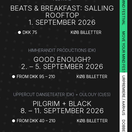
MOVE YOUR MIND FESTIVAL
BEATS & BREAKFAST: SALLING
ROOFTOP
1. SEPTEMBER 2026
DKK 75
KØB BILLETTER
MOVE YOUR MIND FESTIVAL
HIMHERANDIT PRODUCTIONS (DK)
GOOD ENOUGH?
2. – 5. SEPTEMBER 2026
FROM DKK 95 – 210
KØB BILLETTER
URPREMIERE / AARHUS FESTUGE
UPPERCUT DANSETEATER (DK) + OULOUY (CI/ES)
PILGRIM + BLACK
8. – 11. SEPTEMBER 2026
FROM DKK 40 – 210
KØB BILLETTER