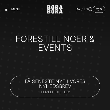
MENU
DA
/
EN
0
FORESTILLINGER &
EVENTS
FÅ SENESTE NYT I VORES
NYHEDSBREV
TILMELD DIG HER!