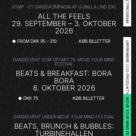
DOBBELTPROGRAM
VOMP - ET DANSEKOMPAGNI AF GUNILLA LIND (DK)
ALL THE FEELS
29. SEPTEMBER – 3. OKTOBER
2026
FROM DKK 95 – 210
KØB BILLETTER
URPREMIERE / CO-PRODUKTION
DANSEEVENT SOM OPTAKT TIL MOVE YOUR MIND
FESTIVAL
BEATS & BREAKFAST: BORA
BORA
8. OKTOBER 2026
DKK 75
KØB BILLETTER
MOVE YOUR MIND FESTIVAL
DANSEEVENT UNDER MOVE YOUR MIND FESTIVAL
BEATS, BRUNCH & BUBBLES:
TURBINEHALLEN