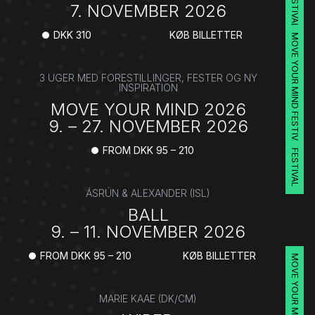
7. NOVEMBER 2026
DKK 310
KØB BILLETTER
MOVE YOUR MIND FESTIVAL
3 UGER MED FORESTILLINGER, FESTER OG NY
INSPIRATION
MOVE YOUR MIND 2026
9. – 27. NOVEMBER 2026
FROM DKK 95 – 210
FESTIVAL
ÁSRÚN & ALEXANDER (ISL)
BALL
9. – 11. NOVEMBER 2026
FROM DKK 95 – 210
KØB BILLETTER
MOVE YOUR MIND FESTIVAL
MARIE KAAE (DK/CM)