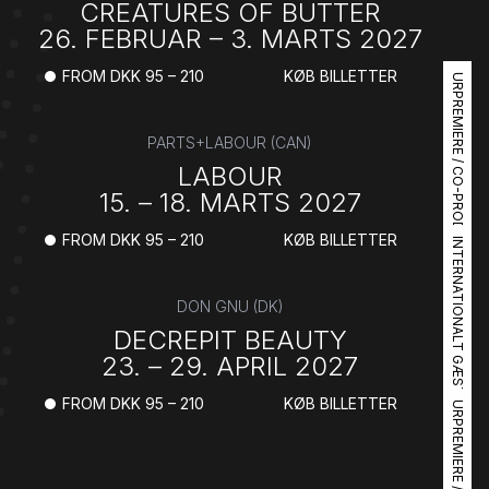
CREATURES OF BUTTER
26. FEBRUAR – 3. MARTS 2027
FROM DKK 95 – 210
KØB BILLETTER
URPREMIERE / CO-PRODUKTION
PARTS+LABOUR (CAN)
LABOUR
15. – 18. MARTS 2027
FROM DKK 95 – 210
KØB BILLETTER
INTERNATIONALT GÆSTESPIL
DON GNU (DK)
DECREPIT BEAUTY
23. – 29. APRIL 2027
FROM DKK 95 – 210
KØB BILLETTER