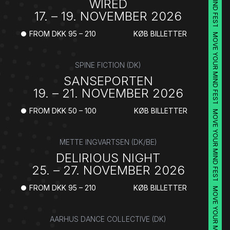
WIRED
17. – 19. NOVEMBER 2026
FROM DKK 95 – 210
KØB BILLETTER
MOVE YOUR MIND FESTIVAL
SPINE FICTION (DK)
SANSEPORTEN
19. – 21. NOVEMBER 2026
FROM DKK 50 – 100
KØB BILLETTER
MOVE YOUR MIND FESTIVAL
METTE INGVARTSEN (DK/BE)
DELIRIOUS NIGHT
25. – 27. NOVEMBER 2026
FROM DKK 95 – 210
KØB BILLETTER
MOVE YOUR MIND FESTIVAL
AARHUS DANCE COLLECTIVE (DK)