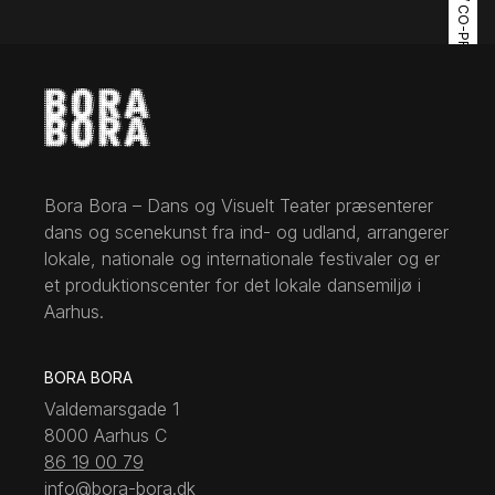
URPREMIERE / CO-PRODUKTION
Bora Bora – Dans og Visuelt Teater præsenterer
dans og scenekunst fra ind- og udland, arrangerer
lokale, nationale og internationale festivaler og er
et produktionscenter for det lokale dansemiljø i
Aarhus.
BORA BORA
Valdemarsgade 1
8000 Aarhus C
86 19 00 79
info@bora-bora.dk