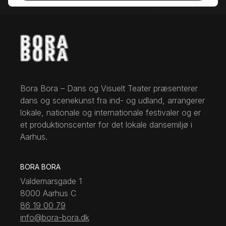
Bora Bora – Dans og Visuelt Teater præsenterer
dans og scenekunst fra ind- og udland, arrangerer
lokale, nationale og internationale festivaler og er
et produktionscenter for det lokale dansemiljø i
Aarhus.
BORA BORA
Valdemarsgade 1
8000 Aarhus C
86 19 00 79
info@bora-bora.dk