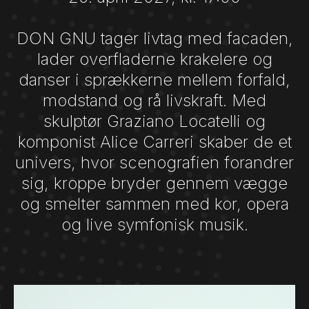
DON GNU tager livtag med facaden,
lader overfladerne krakelere og
danser i sprækkerne mellem forfald,
modstand og rå livskraft. Med
skulptør Graziano Locatelli og
komponist Alice Carreri skaber de et
univers, hvor scenografien forandrer
sig, kroppe bryder gennem vægge
og smelter sammen med kor, opera
og live symfonisk musik.