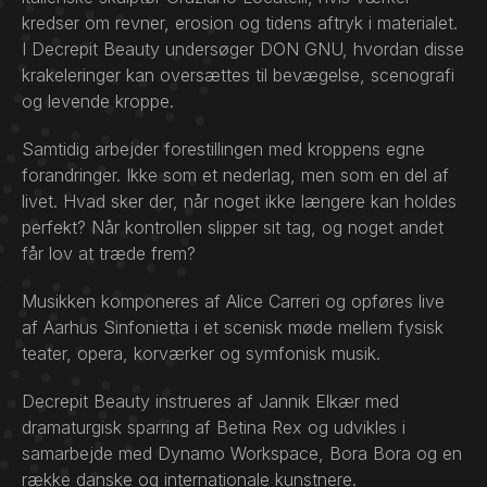
kredser om revner, erosion og tidens aftryk i materialet.
I Decrepit Beauty undersøger DON GNU, hvordan disse
krakeleringer kan oversættes til bevægelse, scenografi
og levende kroppe.
Samtidig arbejder forestillingen med kroppens egne
forandringer. Ikke som et nederlag, men som en del af
livet. Hvad sker der, når noget ikke længere kan holdes
perfekt? Når kontrollen slipper sit tag, og noget andet
får lov at træde frem?
Musikken komponeres af Alice Carreri og opføres live
af Aarhus Sinfonietta i et scenisk møde mellem fysisk
teater, opera, korværker og symfonisk musik.
Decrepit Beauty instrueres af Jannik Elkær med
dramaturgisk sparring af Betina Rex og udvikles i
samarbejde med Dynamo Workspace, Bora Bora og en
række danske og internationale kunstnere.