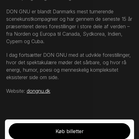
DON GNU er blandt Danmarks mest turnerende
scenekunstkompagnier og har gennem de seneste 15 år
præsenteret deres forestillinger i store dele af verden –
fra Norden og Europa til Canada, Sydkorea, Indien,
Cypern og Cuba.
I dag fortsætter DON GNU med at udvikle forestillinger,
hvor det spektakulære møder det sårbare, og hvor rå
energi, humor, poesi og menneskelig kompleksitet
eksisterer side om side.
Website:
dongnu.dk
Køb billetter