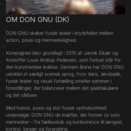
OM DON GNU (DK)
DON GNU skaber fysisk teater i krydsfeltet mellem
action, poesi og menneskelighed.
Kompagniet blev grundlagt i 2010 af Jannik Elkær og
Kristoffer Louis Andrup Pedersen, som fortsat står for
den kunstneriske ledelse. Gennem årene har DON GNU
udviklet et særligt scenisk sprog, hvor dans, akrobatik,
fysisk teater og visuel fortælling smelter sammen i
forestillinger, der balancerer mellem det spektakulære
og det sårbare.
Med humor, poesi og stor fysisk opfindsomhed
undersøger DON GNU de kræfter, der former os som
mennesker – fra fællesskab og konkurrence til længsel,
kontrol, begær og forandring.