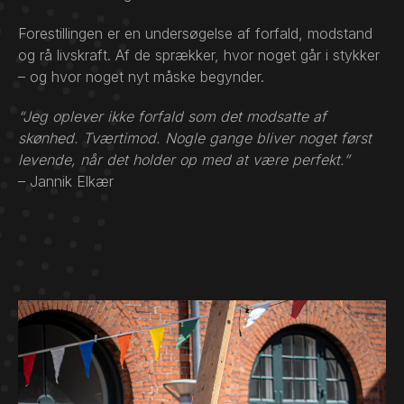
Forestillingen er en undersøgelse af forfald, modstand
og rå livskraft. Af de sprækker, hvor noget går i stykker
– og hvor noget nyt måske begynder.
“Jeg oplever ikke forfald som det modsatte af
skønhed. Tværtimod. Nogle gange bliver noget først
levende, når det holder op med at være perfekt.”
– Jannik Elkær