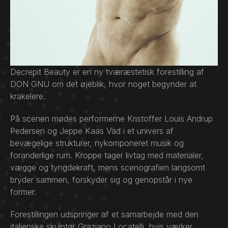
Decrepit Beauty er en ny tværæstetisk forestilling af
DON GNU om det øjeblik, hvor noget begynder at
krakelere.
På scenen mødes performerne Kristoffer Louis Andrup
Pedersen og Jeppe Kaas Vad i et univers af
bevægelige strukturer, nykomponeret musik og
foranderlige rum. Kroppe tager livtag med materialer,
vægge og tyngdekraft, mens scenografien langsomt
bryder sammen, forskyder sig og genopstår i nye
former.
Forestillingen udspringer af et samarbejde med den
italienske skulptør Graziano Locatelli, hvis værker