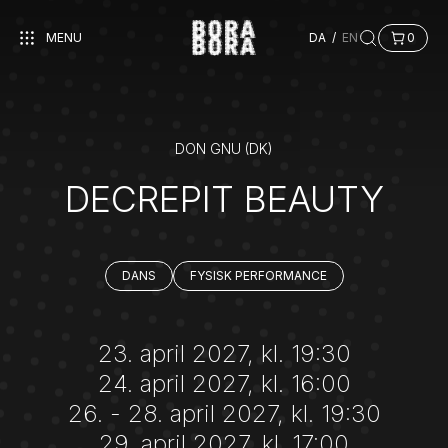
MENU
DA
/
EN
0
DON GNU (DK)
DECREPIT BEAUTY
DANS
FYSISK PERFORMANCE
23. april 2027, kl. 19:30
24. april 2027, kl. 16:00
26. - 28. april 2027, kl. 19:30
29. april 2027, kl. 17:00