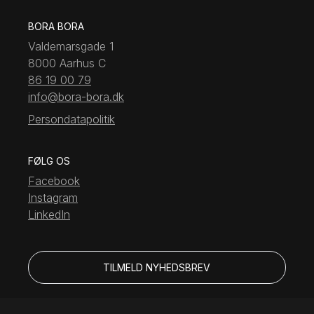
BORA BORA
Valdemarsgade 1
8000 Aarhus C
86 19 00 79
info@bora-bora.dk
Persondatapolitik
FØLG OS
Facebook
Instagram
LinkedIn
TILMELD NYHEDSBREV