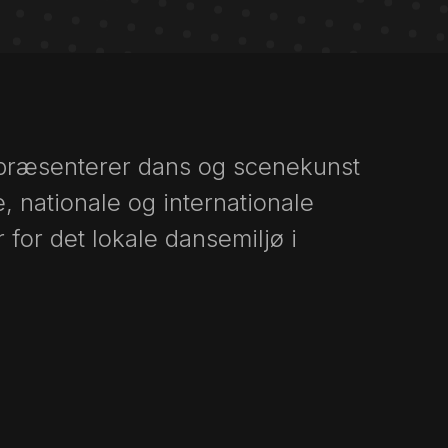
 præsenterer dans og scenekunst
e, nationale og internationale
 for det lokale dansemiljø i