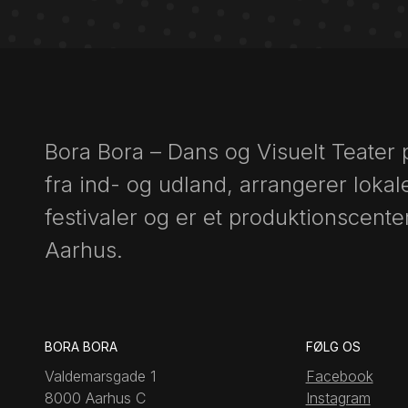
Bora Bora – Dans og Visuelt Teater
fra ind- og udland, arrangerer lokal
festivaler og er et produktionscenter
Aarhus.
BORA BORA
FØLG OS
Valdemarsgade 1
Facebook
8000 Aarhus C
Instagram