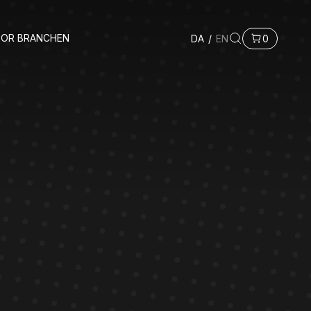
FOR BRANCHEN
DA
/
EN
0