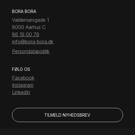
BORA BORA
Valdemarsgade 1
8000 Aarhus C
86 19 00 79
info@bora-bora.dk
Persondatapolitik
FØLG OS
Facebook
Instagram
LinkedIn
TILMELD NYHEDSBREV