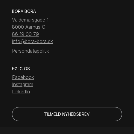
BORA BORA
Valdemarsgade 1
8000 Aarhus C
86 19 00 79
info@bora-bora.dk
Persondatapolitik
FØLG OS
Facebook
Instagram
LinkedIn
TILMELD NYHEDSBREV