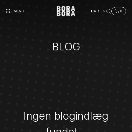
MENU
DA
/
EN
0
BLOG
Ingen blogindlæg
fundet…