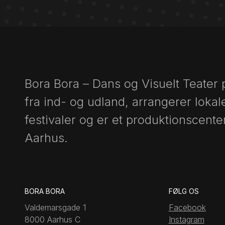
Bora Bora – Dans og Visuelt Teater
fra ind- og udland, arrangerer lokal
festivaler og er et produktionscenter
Aarhus.
BORA BORA
FØLG OS
Valdemarsgade 1
Facebook
8000 Aarhus C
Instagram