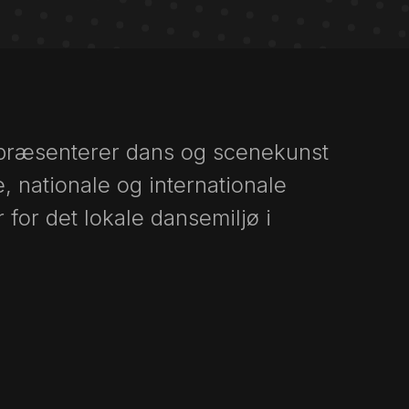
 præsenterer dans og scenekunst
e, nationale og internationale
 for det lokale dansemiljø i