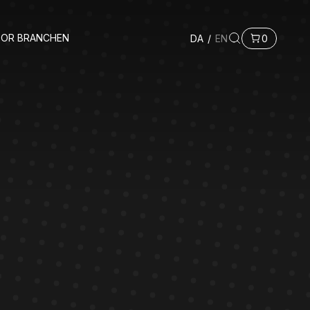
FOR BRANCHEN
DA
/
EN
0