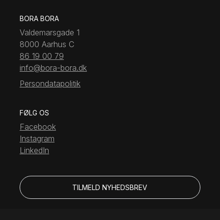
BORA BORA
Valdemarsgade 1
8000 Aarhus C
86 19 00 79
info@bora-bora.dk
Persondatapolitik
FØLG OS
Facebook
Instagram
LinkedIn
TILMELD NYHEDSBREV