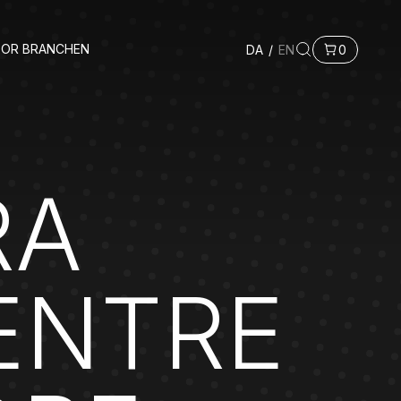
FOR BRANCHEN
DA
/
EN
0
RA
ENTRE