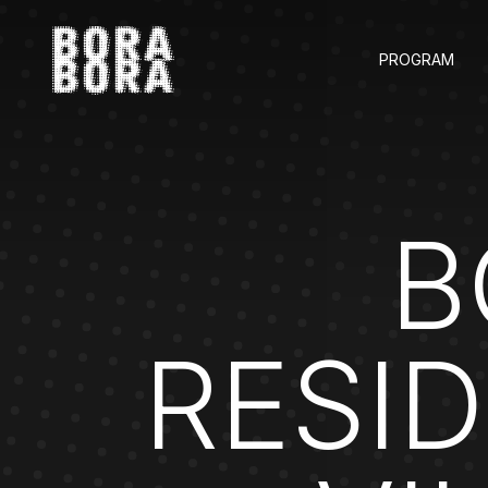
PROGRAM
B
RESI