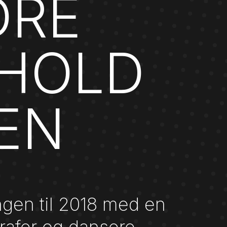
DRE
HOLD
EN
gen til 2018 med en