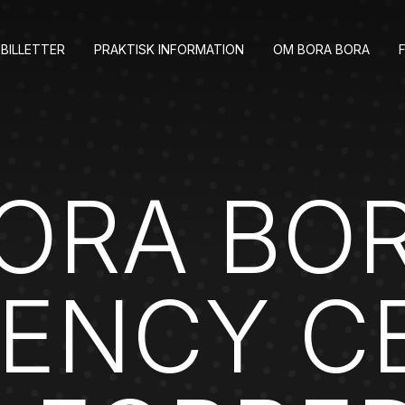
BILLETTER
PRAKTISK INFORMATION
OM BORA BORA
ORA BO
DENCY C