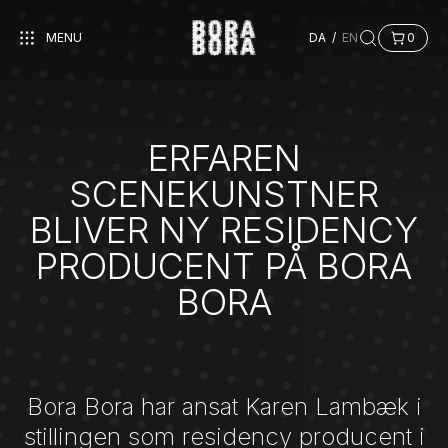
MENU
DA
/
EN
0
ERFAREN
SCENEKUNSTNER
BLIVER NY RESIDENCY
PRODUCENT PÅ BORA
BORA
Bora Bora har ansat Karen Lambæk i
stillingen som residency producent i