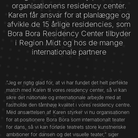
organisationens residency center.
Karen får ansvar for at planlægge og
afvikle de 15 årlige residencies, som
Bora Bora Residency Center tilbyder
i Region Midt og hos de mange
internationale partnere
”Jeg er rigtig glad for, at vi har fundet det helt perfekte
match med Karen til vores residency center, så vi kan
sikre det nationale og internationale arbejde med at
fastholde den tårnhøje kvalitet i vores residency centre.
Med ansættelsen af Karen styrker vi nu organisationen
for at positionere Bora Bora som internationalt teater
for dans, så vi kan forløse teatrets store kunstneriske
ambitioner for dansen og det visuelle teater,” siger