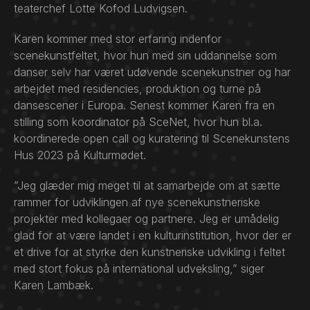
teaterchef Lotte Kofod Ludvigsen.
Karen kommer med stor erfaring indenfor
scenekunstfeltet, hvor hun med sin uddannelse som
danser selv har været udøvende scenekunstner og har
arbejdet med residencies, produktion og turne på
dansescener i Europa. Senest kommer Karen fra en
stilling som koordinator på SceNet, hvor hun bl.a.
koordinerede open call og kuratering til Scenekunstens
Hus 2023 på Kulturmødet.
”Jeg glæder mig meget til at samarbejde om at sætte
rammer for udviklingen af nye scenekunstneriske
projekter med kollegaer og partnere. Jeg er umådelig
glad for at være landet i en kulturinstitution, hvor der er
et drive for at styrke den kunstneriske udvikling i feltet
med stort fokus på international udveksling,” siger
Karen Lambæk.