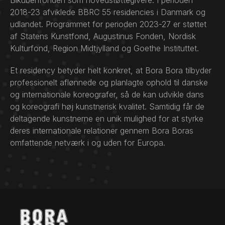
Bikubenfonden som hovedstøttegivere. I perioden
2018-23 afviklede BBRC 55 residencies i Danmark og
udlandet. Programmet for perioden 2023-27 er støttet
af Statens Kunstfond, Augustinus Fonden, Nordisk
Kulturfond, Region Midtjylland og Goethe Instituttet.
Et residency betyder helt konkret, at Bora Bora tilbyder
professionelt aflønnede og planlagte ophold til danske
og internationale koreografer, så de kan udvikle dans
og koreografi høj kunstnerisk kvalitet. Samtidig får de
deltagende kunstnerne en unik mulighed for at styrke
deres internationale relationer gennem Bora Boras
omfattende netværk i og uden for Europa.