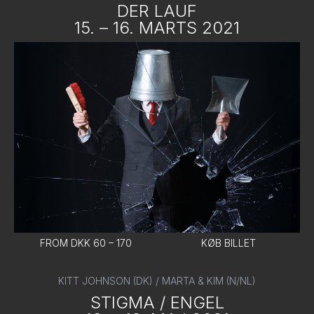
DER LAUF
15. – 16. MARTS 2021
FROM DKK 60 – 170
KØB BILLET
KITT JOHNSON (DK) / MARTA & KIM (N/NL)
STIGMA / ENGEL