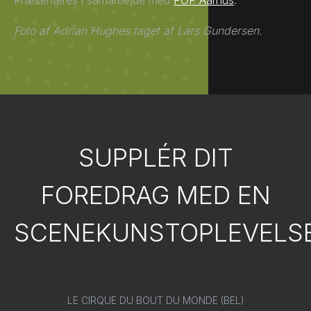
Præsenteres i samarbejde med
FOF Aarhus
.
Foto af Adrian Hughes taget af Lars Gundersen.
SUPPLÉR DIT
FOREDRAG MED EN
SCENEKUNSTOPLEVELS
LE CIRQUE DU BOUT DU MONDE (BEL)