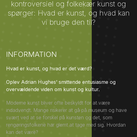
kontroversiel og folkekær kunst og
spørger: Hvad er kunst, og hvad kan
vi bruge den til?
INFORMATION
Hvad er kunst, og hvad er det værd?
Oplev Adrian Hughes’ smittende entusiasme
og
overvældende viden om kunst og kultur.
Moderne kunst bliver ofte beskyldt for at være
indadvendt. Mange risikerer at gå på museum og have
svært ved at se forskel på kunsten og det, som
rengøringsfolkene har glemt at tage med sig. Hvordan
kan det være?