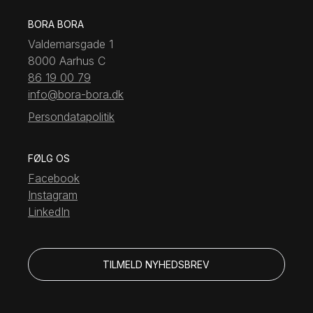
BORA BORA
Valdemarsgade 1
8000 Aarhus C
86 19 00 79
info@bora-bora.dk
Persondatapolitik
FØLG OS
Facebook
Instagram
LinkedIn
TILMELD NYHEDSBREV