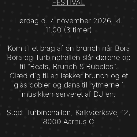
FESTIVAL
Lørdag d. 7. november 2026, kl.
11.00 (3 timer)
Kom til et brag af en brunch når Bora
Bora og Turbinehallen slår dørene op
til “Beats, Brunch & Bubbles”.
Glæd dig til en lækker brunch og et
glas bobler og dans til rytmerne i
musikken serveret af DJ'en.
Sted: Turbinehallen, Kalkværksvej 12,
8000 Aarhus C