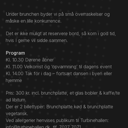
Under brunchen byder vi på små overraskelser og
måske en lille konkurrence.
Det er ikke muligt at reservere bord, så kom i god tid,
hvis I gerne vil sidde sammen.
Program
Kl. 10.30 Dørene åbner
Kl. 11.00 Velkomst og ‘opvarmning’ til dagens event
Kl. 14.00 Tak for i dag – fortsæt dansen i byen eller
hjemme
Pris: 300 kr. incl. brunchplatte, et glas bobler & kaffe/te
ad libitum.
Der er 2 billettyper: Brunchplatte kød & brunchplatte
vegetarisk.
Ved allergener henvises publikum til Turbinehallen:
info@turbinehallen.dk, tlf. 7027 7071