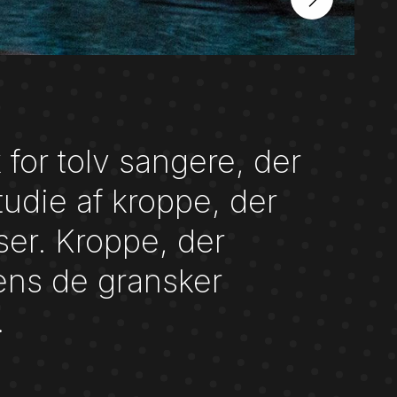
r tolv sangere, der
udie af kroppe, der
ser. Kroppe, der
ns de gransker
.