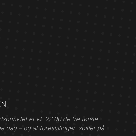
EN
spunktet er kl. 22.00 de tre første
e dag – og at forestillingen spiller på