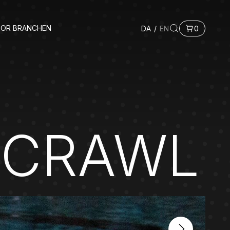
FOR BRANCHEN
DA
/
EN
0
 CRAWL