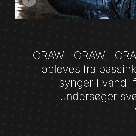
CRAWL CRAWL CRAWL 
opleves fra bassin
synger i vand, 
undersøger sv