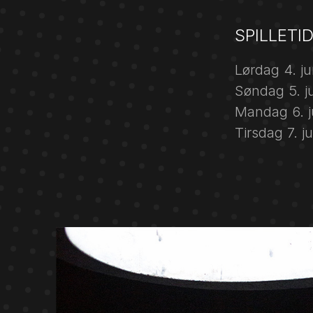
SPILLETI
Lørdag 4. j
Søndag 5. j
Mandag 6. j
Tirsdag 7. 