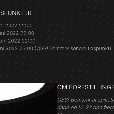
DSPUNKTER
uni 2022 22:00
uni 2022 22:00
uni 2022 22:00
juni 2022 23:00 (OBS! Bemærk senere tidspunkt)
OM FORESTILLING
OBS! Bemærk at spilletid
dage og kl. 23 den fjerd