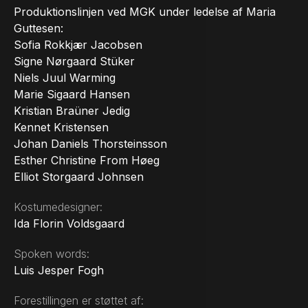
Produktionslinjen ved MGK under ledelse af Maria
Guttesen:
Sofia Rokkjær Jacobsen
Signe Nørgaard Stüker
Niels Juul Warming
Marie Sigaard Hansen
Kristian Braüner Jedig
Kennet Kristensen
Johan Daniels Thorsteinsson
Esther Christine From Høeg
Elliot Storgaard Johnsen
Kostumedesigner:
Ida Florin Voldsgaard
Spoken words:
Luis Jesper Fogh
Forestillingen er støttet af: