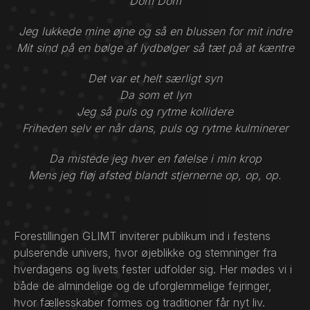
Dom Dom
Jeg lukkede mine øjne og så en blussen for mit indre
Mit sind på en bølge af lydbølger så tæt på at kæntre
Det var et helt særligt syn
Da som et lyn
Jeg så puls og rytme kollidere
Friheden selv er når dans, puls og rytme kulminerer
Da mistede jeg hver en følelse i min krop
Mens jeg fløj afsted blandt stjernerne op, op, op.
Forestillingen GLIMT inviterer publikum ind i festens
pulserende univers, hvor øjeblikke og stemninger fra
hverdagens og livets fester udfolder sig. Her mødes vi i
både de almindelige og de uforglemmelige fejringer,
hvor fællesskaber formes og traditioner får nyt liv.