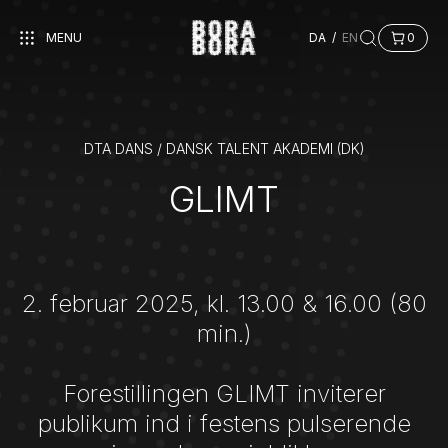
MENU
DA
/
EN
0
DTA DANS / DANSK TALENT AKADEMI (DK)
GLIMT
2. februar 2025, kl. 13.00 & 16.00 (80
min.)
Forestillingen GLIMT inviterer
publikum ind i festens pulserende