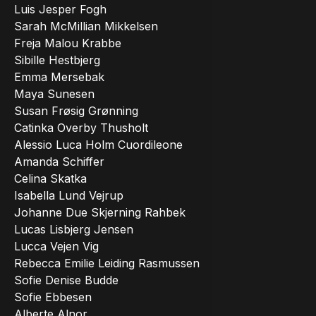
Luis Jesper Fogh
Sarah McMillian Mikkelsen
Freja Malou Krabbe
Sibille Hestbjerg
Emma Mersebak
Maya Sunesen
Susan Frøsig Grønning
Catinka Overby Thusholt
Alessio Luca Holm Cuordileone
Amanda Schiffer
Celina Skatka
Isabella Lund Vejrup
Johanne Due Skjerning Rahbek
Lucas Lisbjerg Jensen
Lucca Vejen Vig
Rebecca Emilie Leiding Rasmussen
Sofie Denise Budde
Sofie Ebbesen
Alberte Alnor