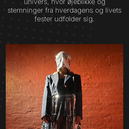
univers, hvor øjeblikke og
stemninger fra hverdagens og livets
fester udfolder sig.