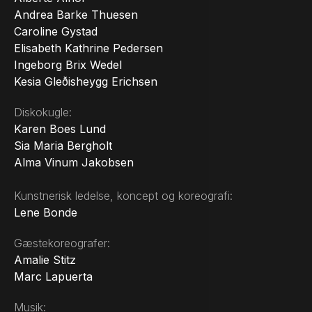
Andrea Barke Thuesen
Caroline Gystad
Elisabeth Kathrine Pedersen
Ingeborg Brix Wedel
Kesia Gleðisheygg Erichsen
Diskokugle:
Karen Boes Lund
Sia Maria Bergholt
Alma Vinum Jakobsen
Kunstnerisk ledelse, koncept og koreografi:
Lene Bonde
Gæstekoreografer:
Amalie Stitz
Marc Lapuerta
Musik: