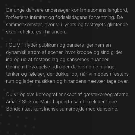
De unge dansere undersøger konfirmationens langbord,
forfestens intimitet og fødselsdagens forventning. De
sammenkomster, hvor vi i lysets og festtøjets glimtende
skær reflekteres i hinanden.
I GLIMT flyder publikum og dansere igennem en
dynamisk strøm af scener, hvor kroppe og sind glider
ind og ud af festens lag og sansernes nuancer.
Gennem bevægelse udfolder danserne de mange
tanker og følelser, der dukker op, når vi mødes i festens
rum og lader musikken og hinandens nærvær tage over.
Du vil opleve koreografier skabt af gæstekoreograferne
Amalie Stitz og Marc Lapuerta samt linjeleder Lene
Bonde i tæt kunstnerisk samarbejde med danserne.