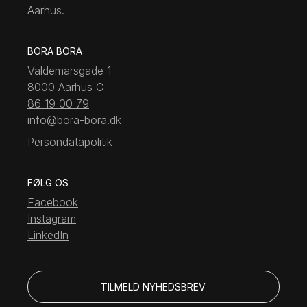
Aarhus.
BORA BORA
Valdemarsgade 1
8000 Aarhus C
86 19 00 79
info@bora-bora.dk
Persondatapolitik
FØLG OS
Facebook
Instagram
LinkedIn
TILMELD NYHEDSBREV