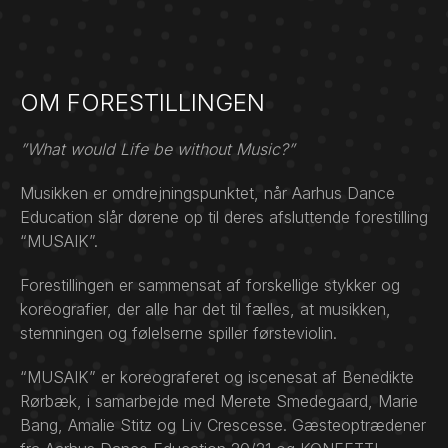
OM FORESTILLINGEN
”What would Life be without Music?”
Musikken er omdrejningspunktet, når Aarhus Dance
Education slår dørene op til deres afsluttende forestilling
“MUSAIK”.
Forestillingen er sammensat af forskellige stykker og
koreografier, der alle har det til fælles, at musikken,
stemningen og følelserne spiller førsteviolin.
“MUSAIK” er koreograferet og iscenesat af Benedikte
Rørbæk, i samarbejde med Merete Smedegaard, Marie
Bang, Amalie Stitz og Liv Crescesse. Gæsteoptrædener