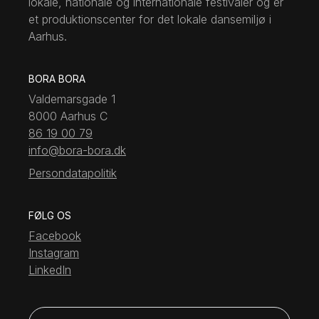
lokale, nationale og internationale festivaler og er
et produktionscenter for det lokale dansemiljø i
Aarhus.
BORA BORA
Valdemarsgade 1
8000 Aarhus C
86 19 00 79
info@bora-bora.dk
Persondatapolitik
FØLG OS
Facebook
Instagram
LinkedIn