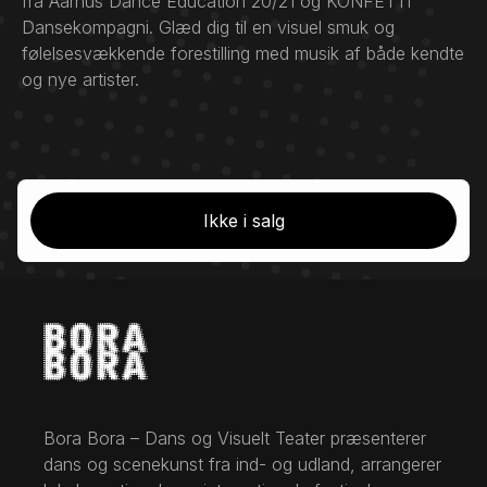
fra Aarhus Dance Education 20/21 og KONFETTI
Dansekompagni. Glæd dig til en visuel smuk og
følelsesvækkende forestilling med musik af både kendte
og nye artister.
Ikke i salg
Bora Bora – Dans og Visuelt Teater præsenterer
dans og scenekunst fra ind- og udland, arrangerer