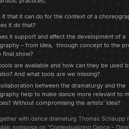
artistic practices:
 it that it can do for the context of a choreogr
es it do that?
es it support and affect the development of a
graphy – from idea, through concept to the p
e final show?
tools are available and how can they be used b
 also? And what tools are we missing?
collaboration between the dramaturgy and the
graphy help to make dance more relevant to 
ces? Without compromising the artists’ idea?
ogether with dance dramaturg Thomas Schaupp 
blic symposia on “Contextualizing Dance – Dan