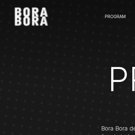
PROGRAM
P
Bora Bora de