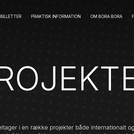
BILLETTER
PRAKTISK INFORMATION
OM BORA BORA
ROJEKT
ltager i en række projekter både internationalt og