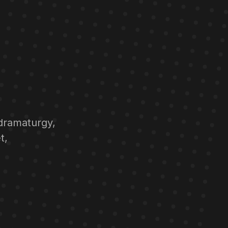
 dramaturgy,
t,