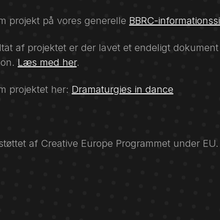
 projekt på vores generelle
BBRC-informationss
tat af projektet er der lavet et endeligt dokument 
ion.
Læs med her
.
 projektet her:
Dramaturgies in dance
 støttet af Creative Europe Programmet under EU.