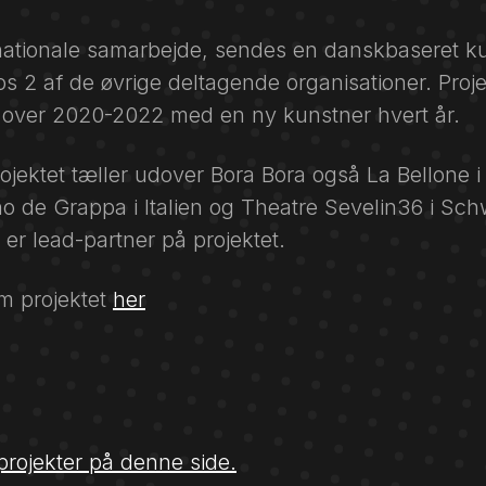
ernationale samarbejde, sendes en danskbaseret k
s 2 af de øvrige deltagende organisationer. Proje
be over 2020-2022 med en ny kunstner hvert år.
rojektet tæller udover Bora Bora også La Bellone i
 de Grappa i Italien og Theatre Sevelin36 i Sch
er lead-partner på projektet.
m projektet
her
 projekter på denne side.