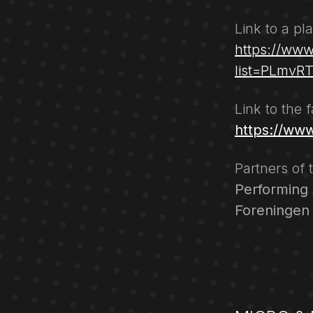
Link to a pl
https://www
list=PLmv
Link to the 
https://ww
Partners of 
Performing
Foreningen