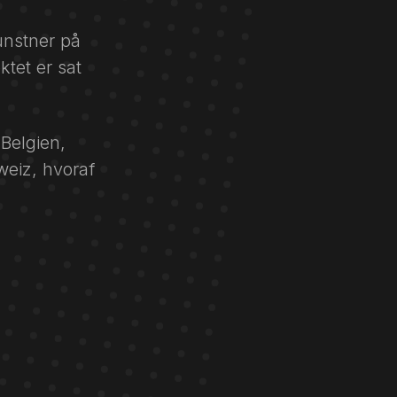
unstner på
ktet er sat
 Belgien,
weiz, hvoraf