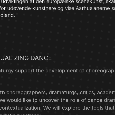
ke udviklingen af den europæiske scenekunst, sk
for udøvende kunstnere og vise Aarhusianerne 
udland.
UALIZING DANCE
turgy support the development of choreograp
th choreographers, dramaturgs, critics, acade
e would like to uncover the role of dance dra
contextualization. We will explore the tools that