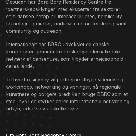
Desuden har Bora Bora Residency Centre tre
’partnerskabsklynger’ med eksperter fra sektorer,
som dansen netop nu interagerer med, nemlig: Ny
teknologi og medier, undervisning og forskning samt
community og outreach.
Internationalt har BBRC udvekslet de danske
koreografer gennem tre forskellige internationale
netværk af dansehuse, som tilbyder arbejdsophold i
deres lande.
Til hvert residency vil partnerne tilbyde videndeling,
workshops, networking og visninger, så regionale
kunstnere og borgere bredt kan bruge BBRC som et
sted, hvor de styrker deres internationale netværk og
udsyn, uden selv at skulle rejse.
Om Bora Bora Residency Centre