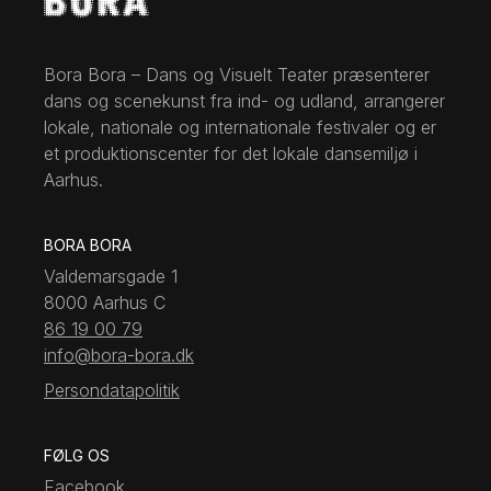
Bora Bora – Dans og Visuelt Teater præsenterer
dans og scenekunst fra ind- og udland, arrangerer
lokale, nationale og internationale festivaler og er
et produktionscenter for det lokale dansemiljø i
Aarhus.
BORA BORA
Valdemarsgade 1
8000 Aarhus C
86 19 00 79
info@bora-bora.dk
Persondatapolitik
FØLG OS
Facebook