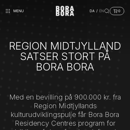
MENU
DA
/
EN
0
REGION MIDTJYLLAND
SATSER STORT PÅ
BORA BORA
Med en bevilling på 900.000 kr. fra
Region Midtjyllands
kulturudviklingspulje får Bora Bora
Residency Centres program for