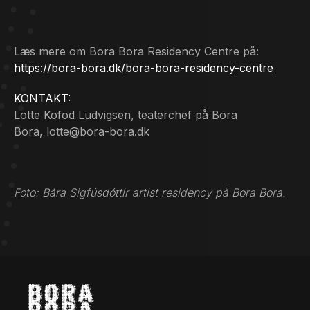
Læs mere om Bora Bora Residency Centre på:
https://bora-bora.dk/bora-bora-residency-centre
KONTAKT:
Lotte Kofod Ludvigsen, teaterchef på Bora
Bora,
lotte@bora-bora.dk
Foto: Bára Sigfúsdóttir artist residency på Bora Bora.