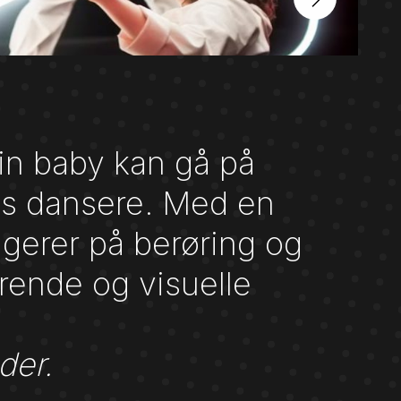
n baby kan gå på
ns dansere. Med en
eagerer på berøring og
rende og visuelle
der.