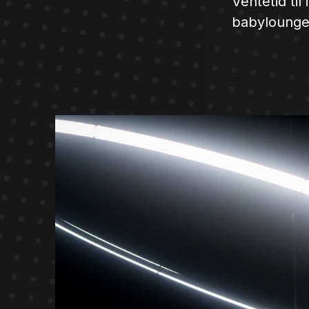
Ventetid til
babylounge