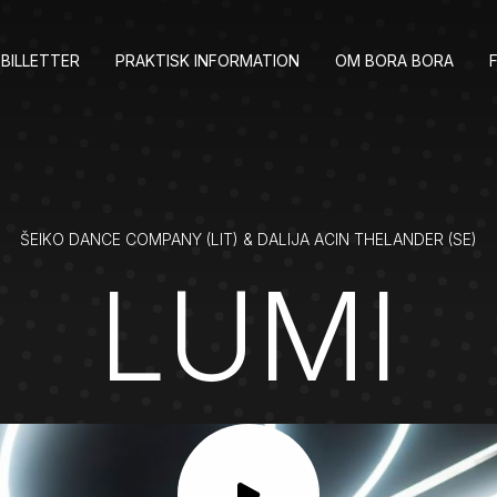
BILLETTER
PRAKTISK INFORMATION
OM BORA BORA
ŠEIKO DANCE COMPANY (LIT) & DALIJA ACIN THELANDER (SE)
LUMI