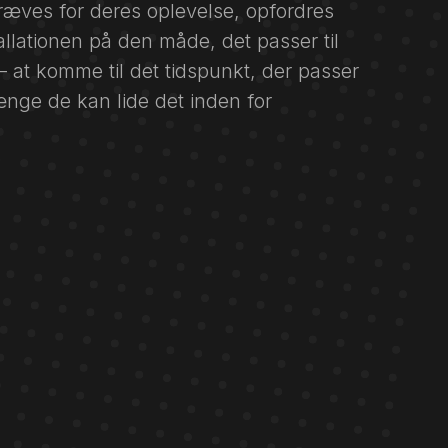
ræves for deres oplevelse, opfordres
allationen på den måde, det passer til
 at komme til det tidspunkt, der passer
ænge de kan lide det inden for