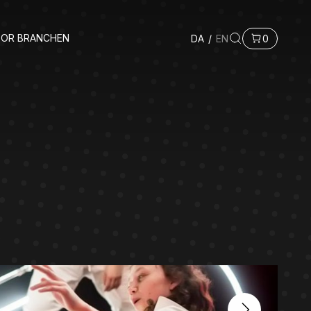
FOR BRANCHEN
DA
/
EN
0