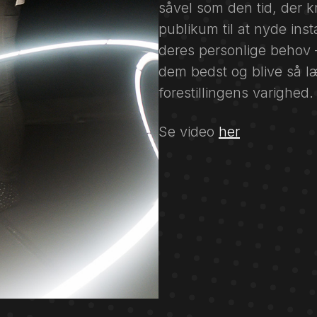
såvel som den tid, der k
publikum til at nyde inst
deres personlige behov –
dem bedst og blive så l
forestillingens varighed.
Se video
her