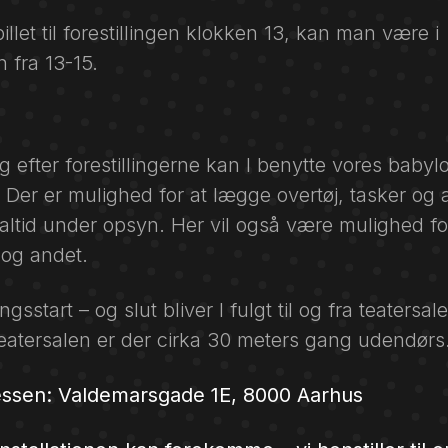
llet til forestillingen klokken 13, kan man være i
n fra 13-15.
g efter forestillingerne kan I benytte vores baby
d. Der er mulighed for at lægge overtøj, tasker og 
ltid under opsyn. Her vil også være mulighed for
og andet.
ingsstart – og slut bliver I fulgt til og fra teatersal
teatersalen er der cirka 30 meters gang udendørs
ssen: Valdemarsgade 1E, 8000 Aarhus