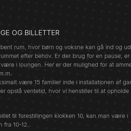
GE OG BILLETTER
åbent rum, hvor børn og voksne kan gå ind og ud
srummet efter behov. Er der brug for en pause, er
 være i loungen. Her er der mulighed for at amme
 m.m.
imalt være 15 familier inde i installationen af g
r opstå ventetid, hvor vi henstiller til at opholde 
llet til forestillingen klokken 10, kan man være i
n fra 10-12.