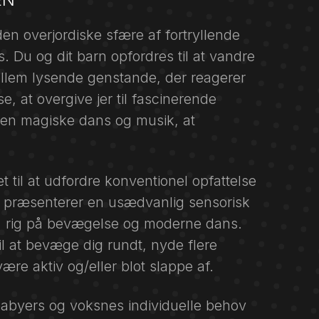
en overjordiske sfære af fortryllende
. Du og dit barn opfordres til at vandre
ellem lysende genstande, der reagerer
, at overgive jer til fascinerende
den magiske dans og musik, at
til at udfordre konventionel opfattelse
et præsenterer en usædvanlig sensorisk
, rig på bevægelse og moderne dans.
il at bevæge dig rundt, nyde flere
ære aktiv og/eller blot slappe af.
babyers og voksnes individuelle behov