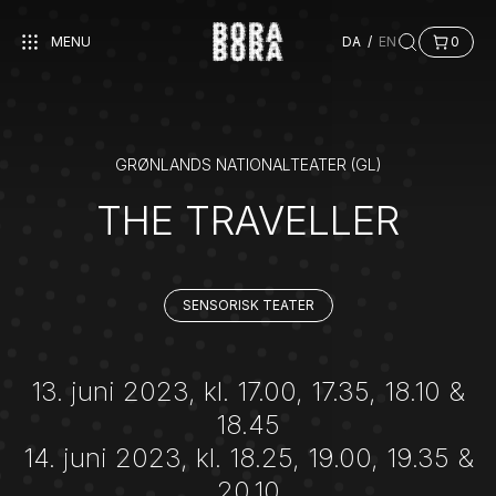
MENU
DA
/
EN
0
GRØNLANDS NATIONALTEATER (GL)
THE TRAVELLER
SENSORISK TEATER
13. juni 2023, kl. 17.00, 17.35, 18.10 &
18.45
14. juni 2023, kl. 18.25, 19.00, 19.35 &
20.10