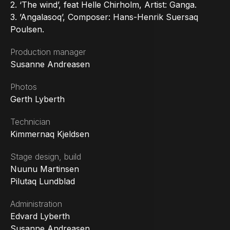
2. ‘The wind’, feat Helle Chirholm, Artist: Ganga.
3. ’Angalasoq’, Composer: Hans-Henrik Suersaq
Poulsen.
Production manager
Susanne Andreasen
Photos
Gerth Lyberth
Technician
Kimmernaq Kjeldsen
Stage design, build
Nuunu Martinsen
Pilutaq Lundblad
Administration
Edvard Lyberth
Susanne Andreasen