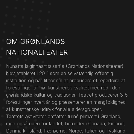
OM GRØNLANDS
NATIONALTEATER
Nunatta Isiginnaartitsisarfia (Grønlands Nationalteater)
blev etableret i 2011 som en selvstændig offentlig
institution og har til formål at producere et repertoire af
forestillinger af høj kunstnerisk kvalitet med rod i den
grønlandske kultur og traditioner. Teatret producerer 3-5
forestillinger hvert år og præsenterer en mangfoldighed
af kunstneriske udtryk for alle aldersgrupper.
Teatrets aktiviteter omfatter turné primært i Grønland,
men også uden for landet, herunder i Canada, Finland,
Danmark, Island, Færøerne, Norge, Italien og Tyskland.