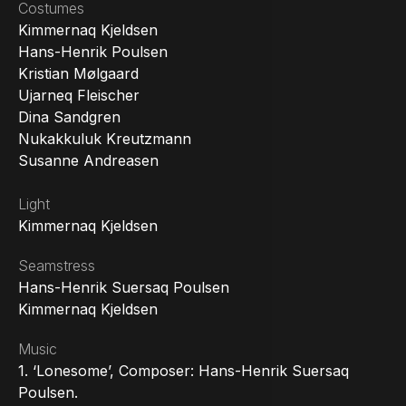
Costumes
Kimmernaq Kjeldsen
Hans-Henrik Poulsen
Kristian Mølgaard
Ujarneq Fleischer
Dina Sandgren
Nukakkuluk Kreutzmann
Susanne Andreasen
Light
Kimmernaq Kjeldsen
Seamstress
Hans-Henrik Suersaq Poulsen
Kimmernaq Kjeldsen
Music
1. ‘Lonesome’, Composer: Hans-Henrik Suersaq
Poulsen.