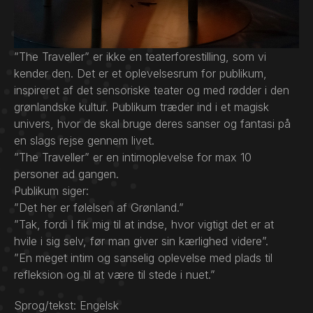
”The Traveller” er ikke en teaterforestilling, som vi
kender den. Det er et oplevelsesrum for publikum,
inspireret af det sensoriske teater og med rødder i den
grønlandske kultur. Publikum træder ind i et magisk
univers, hvor de skal bruge deres sanser og fantasi på
en slags rejse gennem livet.
”The Traveller” er en intimoplevelse for max 10
personer ad gangen.
Publikum siger:
”Det her er følelsen af Grønland.”
”Tak, fordi I fik mig til at indse, hvor vigtigt det er at
hvile i sig selv, før man giver sin kærlighed videre”.
”En meget intim og sanselig oplevelse med plads til
refleksion og til at være til stede i nuet.”
Sprog/tekst: Engelsk